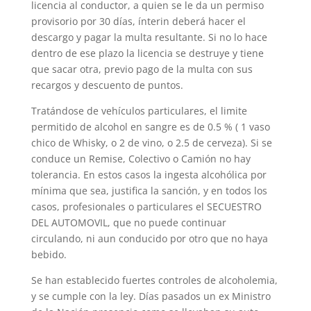
licencia al conductor, a quien se le da un permiso
provisorio por 30 días, ínterin deberá hacer el
descargo y pagar la multa resultante. Si no lo hace
dentro de ese plazo la licencia se destruye y tiene
que sacar otra, previo pago de la multa con sus
recargos y descuento de puntos.
Tratándose de vehículos particulares, el limite
permitido de alcohol en sangre es de 0.5 % ( 1 vaso
chico de Whisky, o 2 de vino, o 2.5 de cerveza). Si se
conduce un Remise, Colectivo o Camión no hay
tolerancia. En estos casos la ingesta alcohólica por
mínima que sea, justifica la sanción, y en todos los
casos, profesionales o particulares el SECUESTRO
DEL AUTOMOVIL, que no puede continuar
circulando, ni aun conducido por otro que no haya
bebido.
Se han establecido fuertes controles de alcoholemia,
y se cumple con la ley. Días pasados un ex Ministro