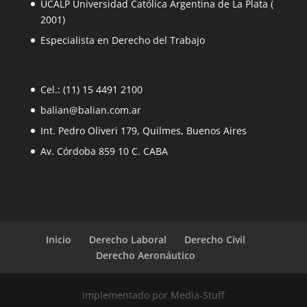
UCALP Universidad Católica Argentina de La Plata (
2001)
Especialista en Derecho del Trabajo
Cel.: (11) 15 4491 2100
balian@balian.com.ar
Int. Pedro Oliveri 179, Quilmes, Buenos Aires
Av. Córdoba 859 10 C. CABA
Inicio
Derecho Laboral
Derecho Civil
Derecho Aeronáutico
Implementado por Media-Stuff