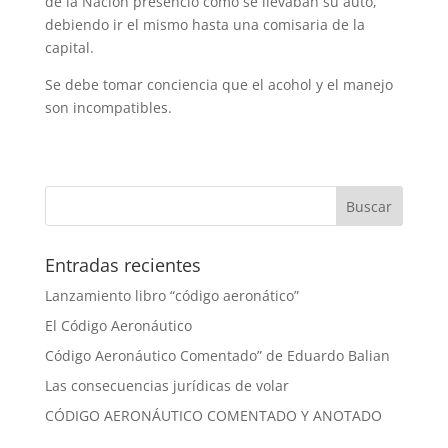
de la Nación presencio como se llevaban su auto,
debiendo ir el mismo hasta una comisaria de la
capital.
Se debe tomar conciencia que el acohol y el manejo
son incompatibles.
Entradas recientes
Lanzamiento libro “código aeronático”
El Código Aeronáutico
Código Aeronáutico Comentado” de Eduardo Balian
Las consecuencias jurídicas de volar
CÓDIGO AERONÁUTICO COMENTADO Y ANOTADO