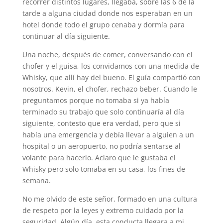
recorrer distintos lugares, llegaba, sobre las 6 de la
tarde a alguna ciudad donde nos esperaban en un
hotel donde todo el grupo cenaba y dormía para
continuar al día siguiente.
Una noche, después de comer, conversando con el
chofer y el guisa, los convidamos con una medida de
Whisky, que allí hay del bueno. El guía compartió con
nosotros. Kevin, el chofer, rechazo beber. Cuando le
preguntamos porque no tomaba si ya había
terminado su trabajo que solo continuaría al día
siguiente, contesto que era verdad, pero que si
había una emergencia y debía llevar a alguien a un
hospital o un aeropuerto, no podría sentarse al
volante para hacerlo. Aclaro que le gustaba el
Whisky pero solo tomaba en su casa, los fines de
semana.
No me olvido de este señor, formado en una cultura
de respeto por la leyes y extremo cuidado por la
seguridad. Algún día, esta conducta llegara a mi